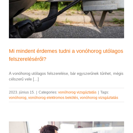
Mi mindent érdemes tudni a vonóhorog utólagos
felszereléséről?
A vonóhorog utólagos felszerelése, bár egyszerűnek tűnhet, mégis
célszerű vele [...]
2023. június 15.
|
Categories:
vonóhorog vizsgáztatás
|
Tags:
vonóhorog
,
vonóhorog elektromos bekötés
,
vonóhorog vizsgáztatás