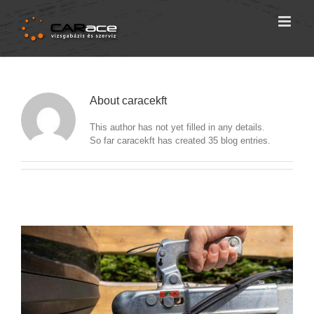
Skip
to
content
About
caracekft
This author has not yet filled in any details.
So far caracekft has created 35 blog entries.