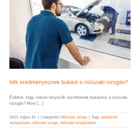
Mik eredményeznek bukást a műszaki vizsgán?
Érdekel, hogy milyen tényezők vezethetnek bukáshoz a műszaki
vizsgán? Most [...]
2023. május 30.
|
Categories:
Műszaki vizsga
|
Tags:
gépjármű
vizsgáztatás
,
műszaki vizsga
,
műszaki vizsgáztatás