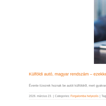
Külföldi autó, magyar rendszám – ezekke
Évente tízezrek hoznak be autót külföldről, mert gyakran 
2026. március 23.
|
Categories:
Forgalomba helyezés
|
Ta