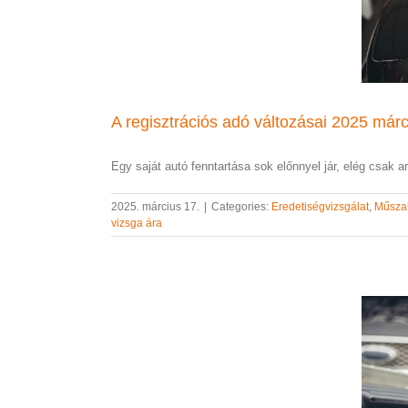
A regisztrációs adó változásai 2025 márc
Egy saját autó fenntartása sok előnnyel jár, elég csak arr
2025. március 17.
|
Categories:
Eredetiségvizsgálat
,
Műszak
vizsga ára