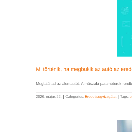
Mi történik, ha megbukik az autó az ere
Megtaláltad az álomautót. A műszaki paraméterek rendbe
2026. május 22.
|
Categories:
Eredetiségvizsgálat
|
Tags:
e