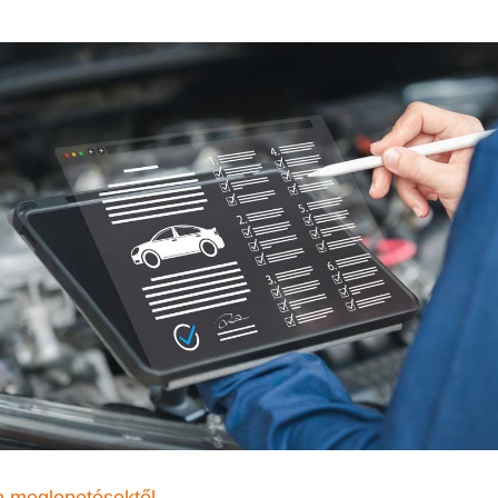
n meglepetésektől