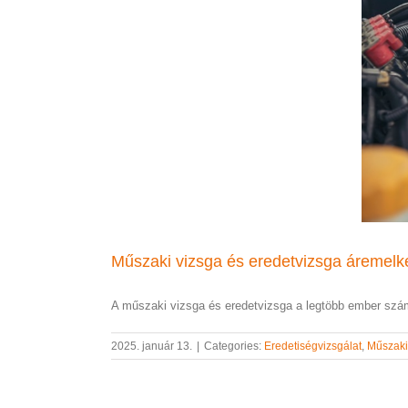
Műszaki vizsga és eredetvizsga áremel
A műszaki vizsga és eredetvizsga a legtöbb ember szám
2025. január 13.
|
Categories:
Eredetiségvizsgálat
,
Műszaki