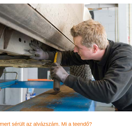
mert sérült az alvázszám. Mi a teendő?