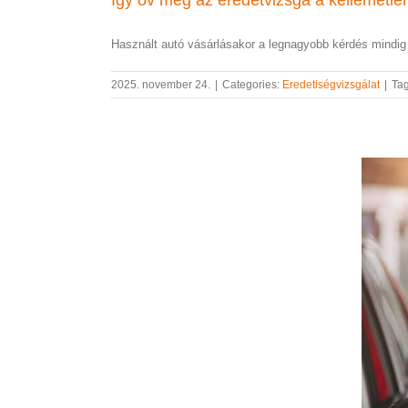
Használt autó vásárlásakor a legnagyobb kérdés mindig a
2025. november 24.
|
Categories:
Eredetiségvizsgálat
|
Ta