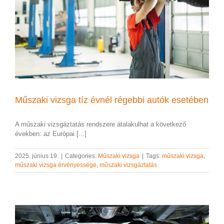
Műszaki vizsga tíz évnél régebbi autók esetében
A műszaki vizsgáztatás rendszere átalakulhat a következő
években: az Európai [...]
2025. június 19.
|
Categories:
Műszaki vizsga
|
Tags:
műszaki vizsga
,
műszaki vizsga érvényessége
,
műszaki vizsgáztatás