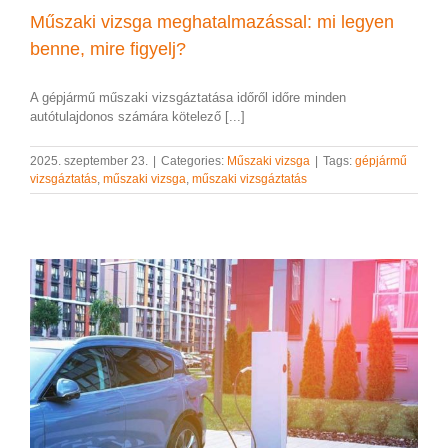
Műszaki vizsga meghatalmazással: mi legyen
benne, mire figyelj?
A gépjármű műszaki vizsgáztatása időről időre minden
autótulajdonos számára kötelező [...]
2025. szeptember 23.
|
Categories:
Műszaki vizsga
|
Tags:
gépjármű
vizsgáztatás
,
műszaki vizsga
,
műszaki vizsgáztatás