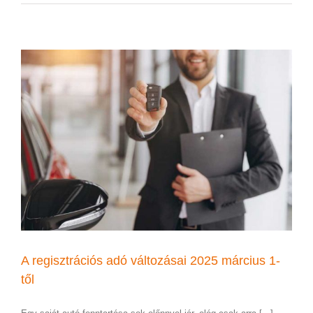
A regisztrációs adó változásai 2025 március 1-
től