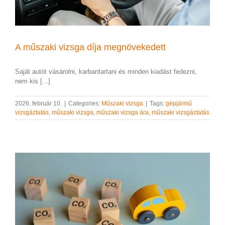
A műszaki vizsga díja megnövekedett
Saját autót vásárolni, karbantartani és minden kiadást fedezni,
nem kis [...]
2026. február 10.
|
Categories:
Műszaki vizsga
|
Tags:
gépjármű
vizsgáztatás
,
műszaki vizsga
,
műszaki vizsga ára
,
műszaki vizsgáztatás