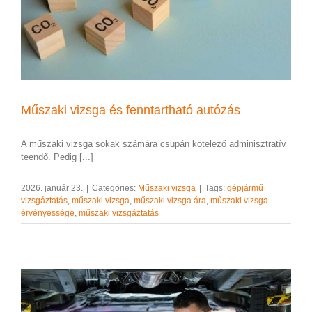
Műszaki vizsga és fenntartható autózás
A műszaki vizsga sokak számára csupán kötelező adminisztratív
teendő. Pedig [...]
2026. január 23.
|
Categories:
Műszaki vizsga
|
Tags:
gépjármű
vizsgáztatás
,
műszaki vizsga
,
műszaki vizsga ára
,
műszaki vizsga
érvényessége
,
műszaki vizsgáztatás