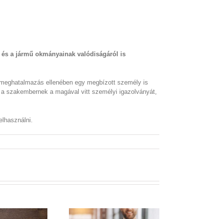
 és a jármű okmányainak valódiságáról is
, meghatalmazás ellenében egy megbízott személy is
ia a szakembernek a magával vitt személyi igazolványát,
elhasználni.