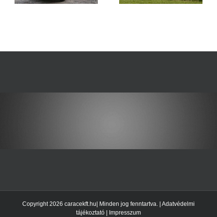
Copyright 2026 caracekft.hu| Minden jog fenntartva. |
Adatvédelmi
tájékoztató
|
Impresszum